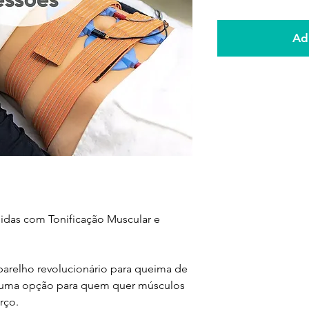
n
Adi
idas com Tonificação Muscular e
parelho revolucionário para queima de
; uma opção para quem quer músculos
rço.