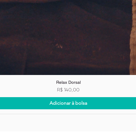
Relax Dorsal
Preço
R$ 140,00
Adicionar à bolsa