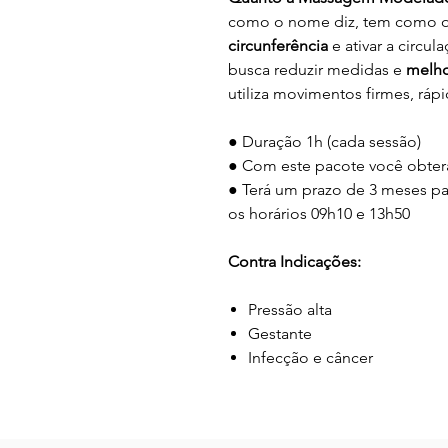
como o nome diz, tem como o
circunferência
e ativar a circu
busca reduzir medidas e
melho
utiliza movimentos firmes, rá
● Duração 1h (cada sessão)
● Com este pacote você obter
● Terá um prazo de 3 meses pa
os horários 09h10 e 13h50
Contra Indicações:
Pressão alta
Gestante
Infecção e câncer