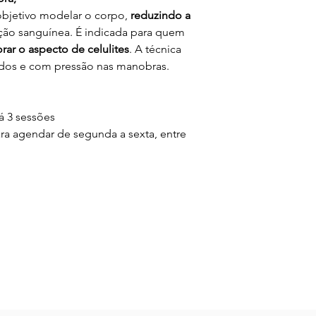
bjetivo modelar o corpo,
reduzindo a
lação sanguínea. É indicada para quem
rar o aspecto de celulites
. A técnica
pidos e com pressão nas manobras.
á 3 sessões
ra agendar de segunda a sexta, entre