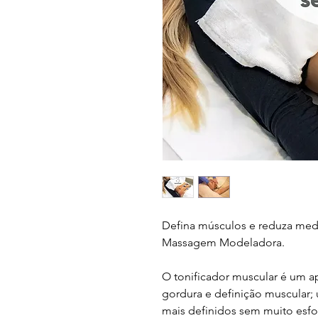
Defina músculos e reduza med
Massagem Modeladora.
O tonificador muscular é um a
gordura e definição muscular
mais definidos sem muito esfo