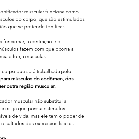
 tonificador muscular funciona como
sculos do corpo, que são estimulados
ão que se pretende tonificar.
 funcionar, a contração e o
 músculos fazem com que ocorra a
cia e força muscular.
o corpo que será trabalhada pelo
a para músculos do abdômen, dos
er outra região muscular.
icador muscular não substitui a
sicos, já que possui estímulos
áveis de vida, mas ele tem o poder de
resultados dos exercícios físicos.
ra,