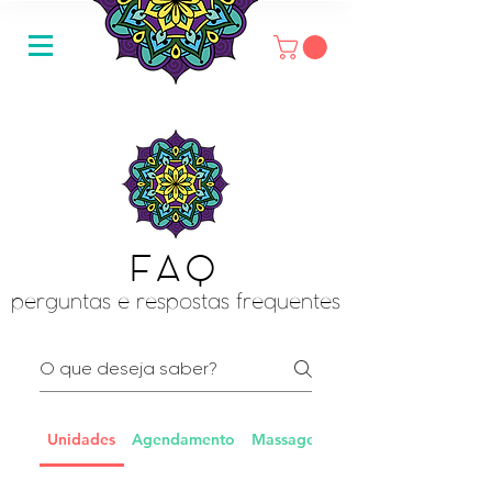
FAQ
perguntas e respostas frequentes
Unidades
Agendamento
Massagens
Pagamentos