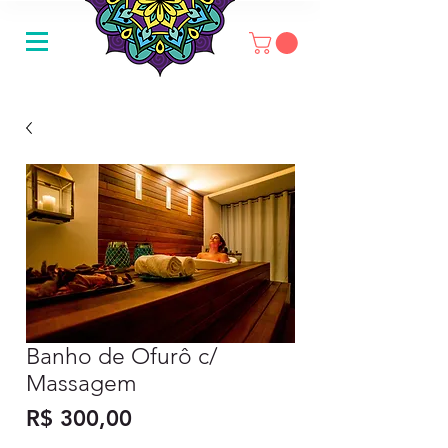
Banho de Ofurô c/
Massagem
Preço
R$ 300,00