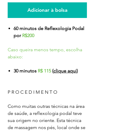
Adicionar à bolsa
60 minutos de Reflexologia Podal
por
R$200
Caso queira menos tempo, escolha
abaixo:
30 minutos
R$ 115
(
clique aqui
)
P R O C E D I M E N T O
Como muitas outras técnicas na área
de saúde, a reflexologia podal teve
sua origem no oriente. Esta técnica
de massagem nos pés, local onde se