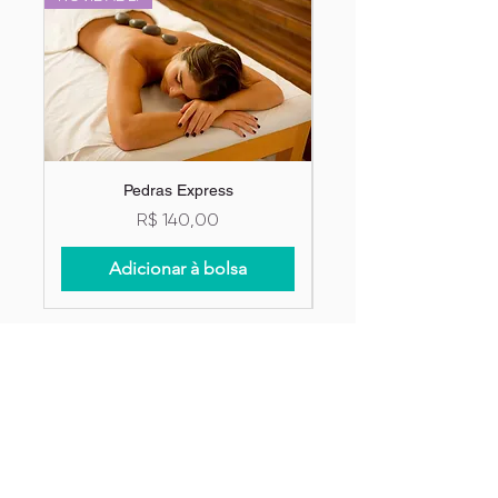
Pedras Express
Preço
R$ 140,00
Adicionar à bolsa
Newslatter