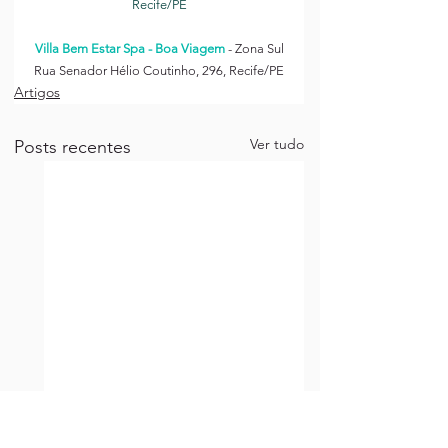
Recife/PE
Spa em Boa Viagem
Villa Bem Estar Spa - Boa Viagem
 - Zona Sul
Rua Senador Hélio Coutinho, 296, Recife/PE
Artigos
Ver tudo
Posts recentes