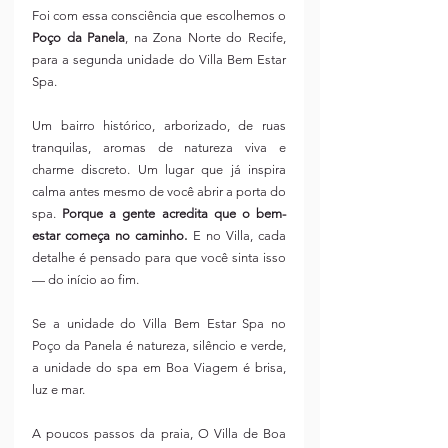
Foi com essa consciência que escolhemos o 
Poço da Panela
, na Zona Norte do Recife, 
para a segunda unidade do Villa Bem Estar 
Spa.
Um bairro histórico, arborizado, de ruas 
tranquilas, aromas de natureza viva e 
charme discreto. Um lugar que já inspira 
calma antes mesmo de você abrir a porta do 
spa. 
Porque a gente acredita que o bem-
estar começa no caminho.
 E no Villa, cada 
detalhe é pensado para que você sinta isso 
— do início ao fim.
Se a unidade do Villa Bem Estar Spa no 
Poço da Panela é natureza, silêncio e verde, 
a unidade do spa em Boa Viagem é brisa, 
luz e mar.
A poucos passos da praia, O Villa de Boa 