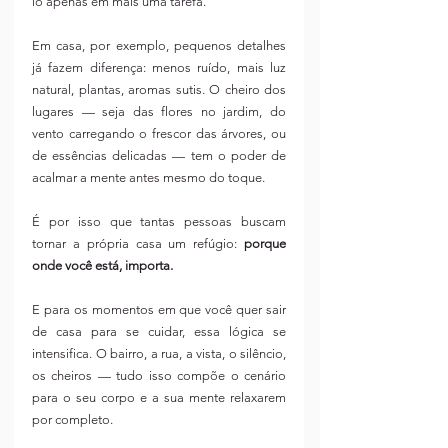
lo apenas em mais uma tarefa.
Em casa, por exemplo, pequenos detalhes 
já fazem diferença: menos ruído, mais luz 
natural, plantas, aromas sutis. O cheiro dos 
lugares — seja das flores no jardim, do 
vento carregando o frescor das árvores, ou 
de essências delicadas — tem o poder de 
acalmar a mente antes mesmo do toque.
É por isso que tantas pessoas buscam 
tornar a própria casa um refúgio: 
porque 
onde você está, importa.
E para os momentos em que você quer sair 
de casa para se cuidar, essa lógica se 
intensifica. O bairro, a rua, a vista, o silêncio, 
os cheiros — tudo isso compõe o cenário 
para o seu corpo e a sua mente relaxarem 
por completo.