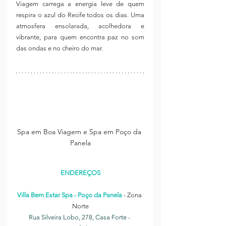
Viagem carrega a energia leve de quem 
respira o azul do Recife todos os dias. Uma 
atmosfera ensolarada, acolhedora e 
vibrante, para quem encontra paz no som 
das ondas e no cheiro do mar.
Spa em Boa Viagem e Spa em Poço da 
Panela
ENDEREÇOS
Spa em Casa Forte
Villa Bem Estar Spa - Poço da Panela
 - Zona 
Norte
Rua Silveira Lobo, 278
, Casa Forte - 